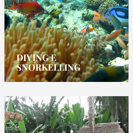
DIVING E
SNORKELLING