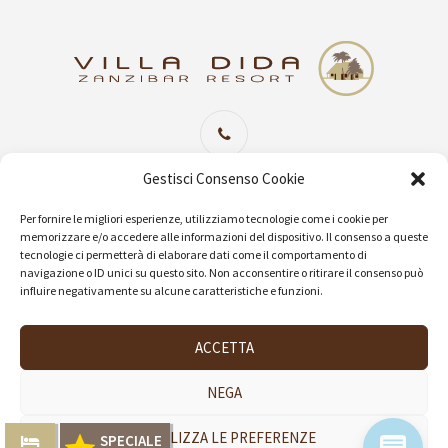
Sede Centrale Imperia
+39 0183 654302
Gestisci Consenso Cookie
(06 linee attive Lun/Ven 09:00/19:30 Sab 09:00/13:00)
Per fornire le migliori esperienze, utilizziamo tecnologie come i cookie per
memorizzare e/o accedere alle informazioni del dispositivo. Il consenso a queste
tecnologie ci permetterà di elaborare dati come il comportamento di
navigazione o ID unici su questo sito. Non acconsentire o ritirare il consenso può
info@villadida.com
influire negativamente su alcune caratteristiche e funzioni.
ACCETTA
NEGA
VISUALIZZA LE PREFERENZE
SPECIALE
VILLA DIDA © 2007-2025 - Dikha tour l.t.d reg no. L09592007