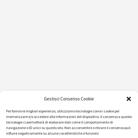
Gestisci Consenso Cookie
Per fornire le migliori esperienze, utilizziamo tecnologie come i cookie per
memorizzare e/o accedere alle informazioni del dispositivo. Il consenso a queste
tecnologie ci permetterà di elaborare dati come il comportamento di
navigazione o ID unici su questo sito. Non acconsentire o ritirare il consenso può
influire negativamente su alcune caratteristiche e funzioni.