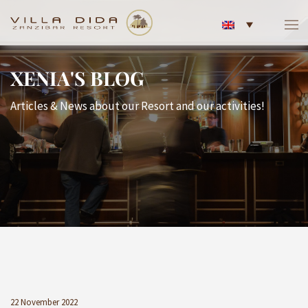
XENIA'S BLOG
Articles & News about our Resort and our activities!
22 November 2022