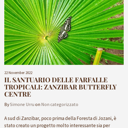
22 November 2022
IL SANTUARIO DELLE FARFALLE
TROPICALI: ZANZIBAR BUTTERFLY
CENTRE
By
Simone Urru
on
Non categorizzato
A sud di Zanzibar, poco prima della Foresta di Jozani, è
stato creato un progetto molto interessante sia per