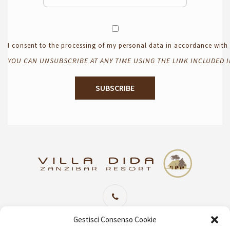
I consent to the processing of my personal data in accordance wit
YOU CAN UNSUBSCRIBE AT ANY TIME USING THE LINK INCLUDED 
Sede Centrale Imperia
+39 0183 654302
Gestisci Consenso Cookie
(06 linee attive Lun/Ven 09:00/19:30 Sab 09:00/13:00)