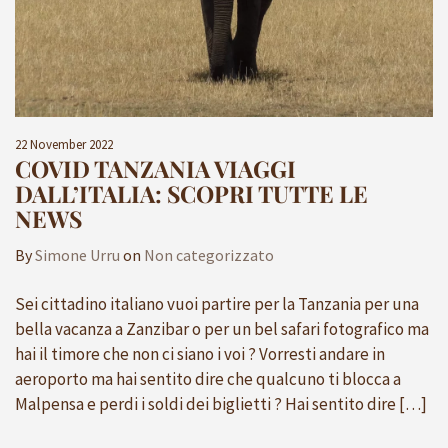
22 November 2022
COVID TANZANIA VIAGGI
DALL’ITALIA: SCOPRI TUTTE LE
NEWS
By
Simone Urru
on
Non categorizzato
Sei cittadino italiano vuoi partire per la Tanzania per una
bella vacanza a Zanzibar o per un bel safari fotografico ma
hai il timore che non ci siano i voi ? Vorresti andare in
aeroporto ma hai sentito dire che qualcuno ti blocca a
Malpensa e perdi i soldi dei biglietti ? Hai sentito dire […]